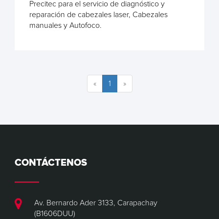
Precitec para el servicio de diagnóstico y
reparación de cabezales laser, Cabezales
manuales y Autofoco.
«
1
»
CONTÁCTENOS
Av. Bernardo Ader 3133, Carapachay
(B1606DUU)