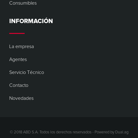
Consumibles
INFORMACIÓN
La empresa
Agentes
Servicio Técnico
Contacto
Novedades
© 2018 ABD S.A. Todos los derechos reservados - Powered by
Dual.ag