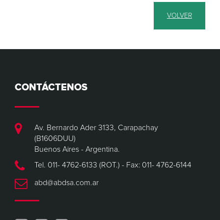
VOLVER
CONTÁCTENOS
Av. Bernardo Ader 3133, Carapachay
(B1606DUU)
Buenos Aires - Argentina.
Tel. 011- 4762-6133 (ROT.) - Fax: 011- 4762-6144
abd@abdsa.com.ar