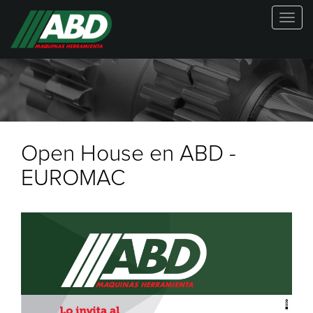
Togg
navig
NOVEDADE
Open House en ABD -
EUROMAC