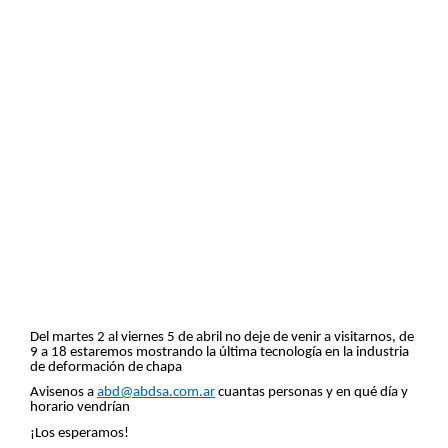
Del martes 2 al viernes 5 de abril no deje de venir a visitarnos, de
9 a 18 estaremos mostrando la última tecnología en la industria
de deformación de chapa
Avisenos
a
abd@abdsa.com.ar
cuantas personas y en qué día y
horario vendrían
¡Los esperamos!