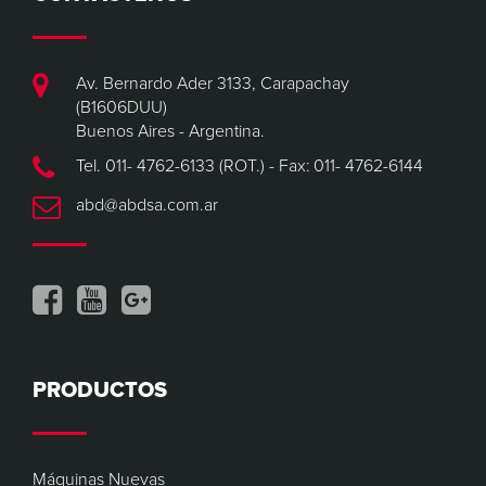
Av. Bernardo Ader 3133, Carapachay
(B1606DUU)
Buenos Aires - Argentina.
Tel. 011- 4762-6133 (ROT.) - Fax: 011- 4762-6144
abd@abdsa.com.ar
PRODUCTOS
Máquinas Nuevas