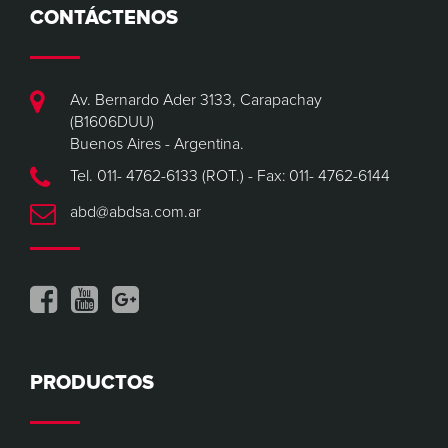
CONTÁCTENOS
Av. Bernardo Ader 3133, Carapachay
(B1606DUU)
Buenos Aires - Argentina.
Tel. 011- 4762-6133 (ROT.) - Fax: 011- 4762-6144
abd@abdsa.com.ar
PRODUCTOS